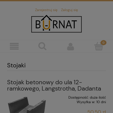
Zarejestruj się
Zaloguj się
Stojaki
Stojak betonowy do ula 12-
ramkowego, Langstrotha, Dadanta
Dostępność:
duża ilość
Wysyłka w:
10 dni
50,50 zł