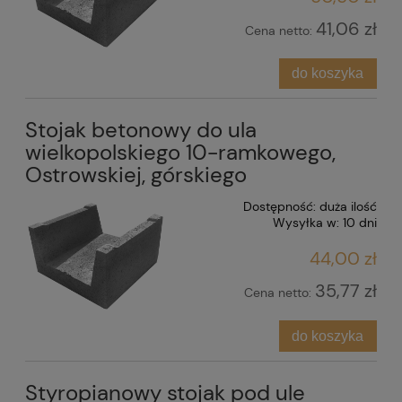
41,06 zł
Cena netto:
do koszyka
Stojak betonowy do ula
wielkopolskiego 10-ramkowego,
Ostrowskiej, górskiego
Dostępność:
duża ilość
Wysyłka w:
10 dni
44,00 zł
35,77 zł
Cena netto:
do koszyka
Styropianowy stojak pod ule