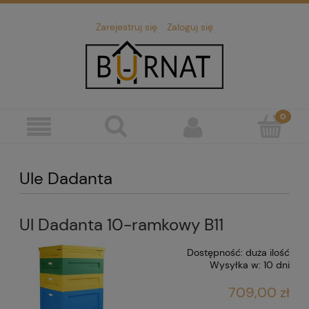
Zarejestruj się
Zaloguj się
Ule Dadanta
Ul Dadanta 10-ramkowy B11
Dostępność:
duża ilość
Wysyłka w:
10 dni
709,00 zł