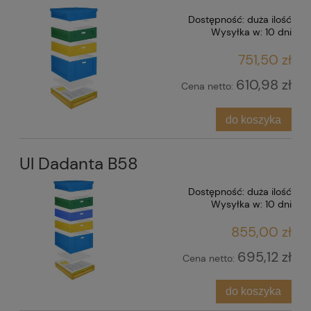
Dostępność:
duża ilość
Wysyłka w:
10 dni
751,50 zł
610,98 zł
Cena netto:
do koszyka
Ul Dadanta B58
Dostępność:
duża ilość
Wysyłka w:
10 dni
855,00 zł
695,12 zł
Cena netto:
do koszyka