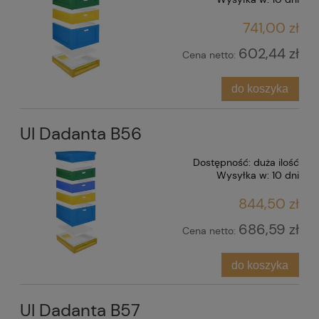
741,00 zł
602,44 zł
Cena netto:
do koszyka
Ul Dadanta B56
Dostępność:
duża ilość
Wysyłka w:
10 dni
844,50 zł
686,59 zł
Cena netto:
do koszyka
Ul Dadanta B57