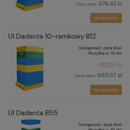
576,42 zł
Cena netto:
do koszyka
Ul Dadanta 10-ramkowy B12
Dostępność:
duża ilość
Wysyłka w:
10 dni
812,50 zł
660,57 zł
Cena netto:
do koszyka
Ul Dadanta B55
Dostępność:
duża ilość
Wysyłka w:
10 dni