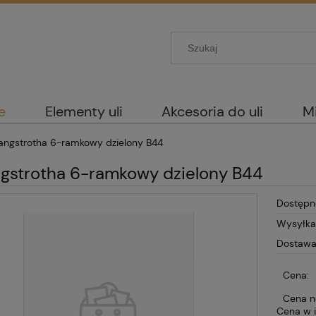
e
Elementy uli
Akcesoria do uli
M
Langstrotha 6-ramkowy dzielony B44
ngstrotha 6-ramkowy dzielony B44
Dostępn
Wysyłka
Dostawa
Cena:
Cena n
Cena w i