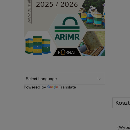
Powered by
Translate
Kosz
(Wybie