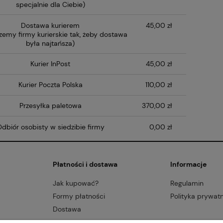
specjalnie dla Ciebie)
Dostawa kurierem
45,00 zł
zemy firmy kurierskie tak, żeby dostawa
była najtańsza)
Kurier InPost
45,00 zł
Kurier Poczta Polska
110,00 zł
Przesyłka paletowa
370,00 zł
dbiór osobisty w siedzibie firmy
0,00 zł
Płatności i dostawa
Informacje
Jak kupować?
Regulamin
Formy płatności
Polityka prywat
Dostawa