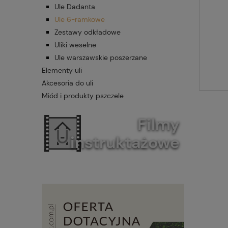
Ule Dadanta
Ule 6-ramkowe
Zestawy odkładowe
Uliki weselne
Ule warszawskie poszerzane
Elementy uli
Akcesoria do uli
Miód i produkty pszczele
Filmy
instruktażowe