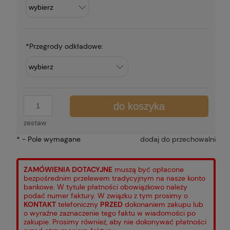
*
Przegrody odkładowe:
do koszyka
zestaw
*
- Pole wymagane
dodaj do przechowalni
ZAMÓWIENIA DOTACYJNE
muszą być opłacone
bezpośrednim przelewem tradycyjnym na nasze konto
bankowe. W tytule płatności obowiązkowo należy
podać numer faktury. W związku z tym prosimy o
KONTAKT
telefoniczny
PRZED
dokonaniem zakupu lub
o wyraźne zaznaczenie tego faktu w wiadomości po
zakupie. Prosimy również, aby nie dokonywać płatności