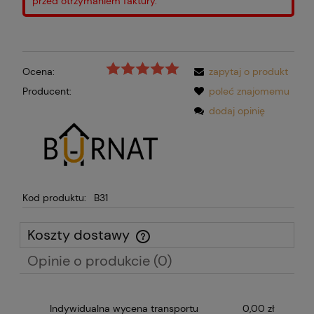
przed otrzymaniem faktury.
Ocena:
zapytaj o produkt
Producent:
poleć znajomemu
dodaj opinię
Kod produktu:
B31
Koszty dostawy
Cena nie zawiera ewentualnych kosztów płatności
Opinie o produkcie (0)
Indywidualna wycena transportu
0,00 zł