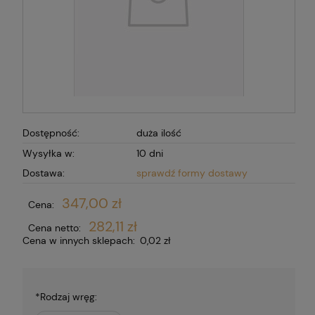
Dostępność:
duża ilość
Wysyłka w:
10 dni
Dostawa:
sprawdź formy dostawy
347,00 zł
Cena:
282,11 zł
Cena netto:
Cena w innych sklepach:
0,02 zł
*
Rodzaj wręg: