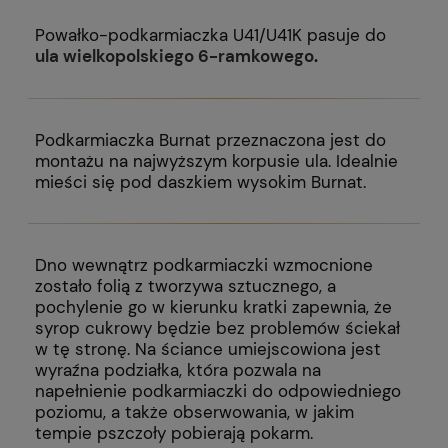
Powałko-podkarmiaczka U41/U41K pasuje do
ula wielkopolskiego 6-ramkowego
.
Podkarmiaczka Burnat przeznaczona jest do
montażu na najwyższym korpusie ula. Idealnie
mieści się pod daszkiem wysokim Burnat.
Dno wewnątrz podkarmiaczki wzmocnione
zostało folią z tworzywa sztucznego, a
pochylenie go w kierunku kratki zapewnia, że
syrop cukrowy będzie bez problemów ściekał
w tę stronę. Na ściance umiejscowiona jest
wyraźna podziałka, która pozwala na
napełnienie podkarmiaczki do odpowiedniego
poziomu, a także obserwowania, w jakim
tempie pszczoły pobierają pokarm.