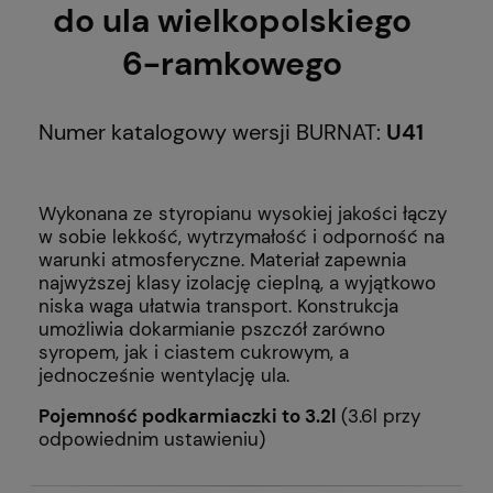
do ula wielkopolskiego
6-ramkowego
Numer katalogowy wersji BURNAT:
U41
Wykonana ze styropianu wysokiej jakości łączy
w sobie lekkość, wytrzymałość i odporność na
warunki atmosferyczne. Materiał zapewnia
najwyższej klasy izolację cieplną, a wyjątkowo
niska waga ułatwia transport. Konstrukcja
umożliwia dokarmianie pszczół zarówno
syropem, jak i ciastem cukrowym, a
jednocześnie wentylację ula.
Pojemność podkarmiaczki to 3.2l
(3.6l przy
odpowiednim ustawieniu)