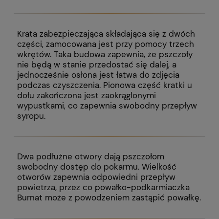
Krata zabezpieczająca składająca się z dwóch
części, zamocowana jest przy pomocy trzech
wkrętów. Taka budowa zapewnia, że pszczoły
nie będą w stanie przedostać się dalej, a
jednocześnie osłona jest łatwa do zdjęcia
podczas czyszczenia. Pionowa część kratki u
dołu zakończona jest zaokrąglonymi
wypustkami, co zapewnia swobodny przepływ
syropu.
Dwa podłużne otwory dają pszczołom
swobodny dostęp do pokarmu. Wielkość
otworów zapewnia odpowiedni przepływ
powietrza, przez co powałko-podkarmiaczka
Burnat może z powodzeniem zastąpić powałkę.