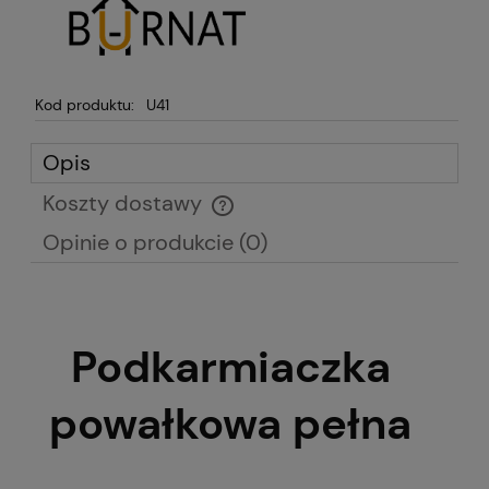
Kod produktu:
U41
Opis
Koszty dostawy
Cena nie zawiera ewentualnych kosztów płatności
Opinie o produkcie (0)
Podkarmiaczka
powałkowa pełna