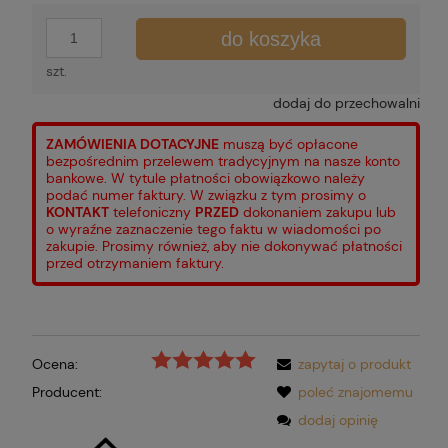
do koszyka
szt.
dodaj do przechowalni
ZAMÓWIENIA DOTACYJNE
muszą być opłacone
bezpośrednim przelewem tradycyjnym na nasze konto
bankowe. W tytule płatności obowiązkowo należy
podać numer faktury. W związku z tym prosimy o
KONTAKT
telefoniczny
PRZED
dokonaniem zakupu lub
o wyraźne zaznaczenie tego faktu w wiadomości po
zakupie. Prosimy również, aby nie dokonywać płatności
przed otrzymaniem faktury.
Ocena:
zapytaj o produkt
Producent:
poleć znajomemu
dodaj opinię