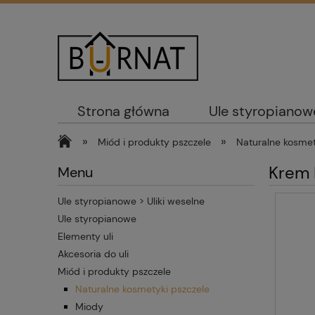
Strona główna
Ule styropianow
»
»
Miód i produkty pszczele
Naturalne kosmet
Krem 
Menu
Ule styropianowe > Uliki weselne
Ule styropianowe
Elementy uli
Akcesoria do uli
Miód i produkty pszczele
Naturalne kosmetyki pszczele
Miody