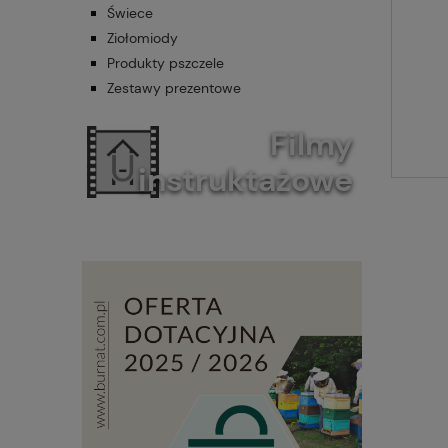
Świece
Ziołomiody
Produkty pszczele
Zestawy prezentowe
Filmy
instruktażowe