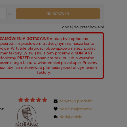
do koszyka
szt.
dodaj do przechowalni
ZAMÓWIENIA DOTACYJNE
muszą być opłacone
pośrednim przelewem tradycyjnym na nasze konto
kowe. W tytule płatności obowiązkowo należy podać
mer faktury. W związku z tym prosimy o
KONTAKT
efoniczny
PRZED
dokonaniem zakupu lub o wyraźne
aczenie tego faktu w wiadomości po zakupie. Prosimy
ież, aby nie dokonywać płatności przed otrzymaniem
faktury.
zapytaj o produkt
nt:
poleć znajomemu
dodaj opinię