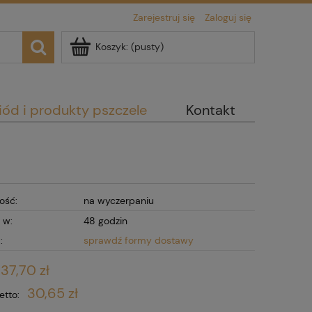
Zarejestruj się
Zaloguj się
Koszyk:
(pusty)
iód i produkty pszczele
Kontakt
ość:
na wyczerpaniu
 w:
48 godzin
:
sprawdź formy dostawy
37,70 zł
30,65 zł
etto: