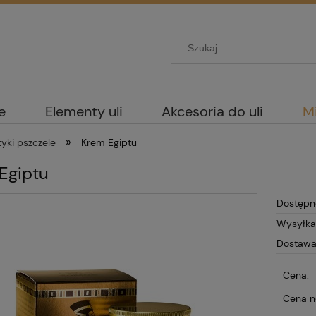
e
Elementy uli
Akcesoria do uli
M
»
yki pszczele
Krem Egiptu
Egiptu
Dostępn
Wysyłka
Dostawa
Cena:
Cena n