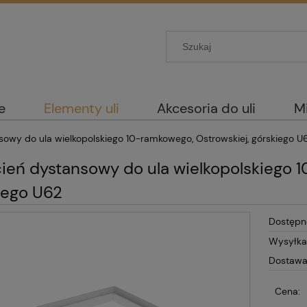
e
Elementy uli
Akcesoria do uli
M
sowy do ula wielkopolskiego 10-ramkowego, Ostrowskiej, górskiego U
cień dystansowy do ula wielkopolskiego 
iego U62
Dostępn
Wysyłka
Dostawa
Cena: