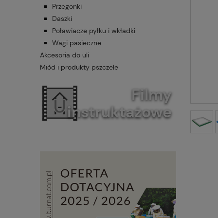
Przegonki
Daszki
Poławiacze pyłku i wkładki
Wagi pasieczne
Akcesoria do uli
Miód i produkty pszczele
Filmy
instruktażowe