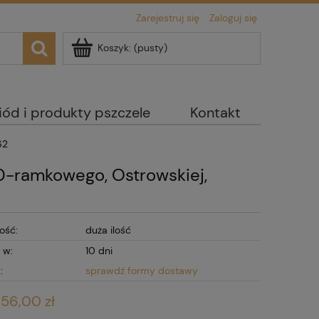
Zarejestruj się
Zaloguj się
Koszyk:
(pusty)
iód i produkty pszczele
Kontakt
62
10-ramkowego, Ostrowskiej,
ość:
duża ilość
 w:
10 dni
:
sprawdź formy dostawy
56,00 zł